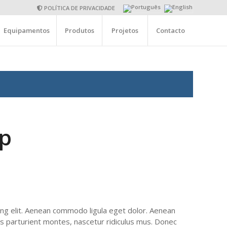
POLÍTICA DE PRIVACIDADE
Equipamentos
Produtos
Projetos
Contacto
ep
ing elit. Aenean commodo ligula eget dolor. Aenean
s parturient montes, nascetur ridiculus mus. Donec