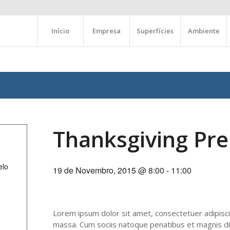
Início
Empresa
Superfícies
Ambiente
Thanksgiving Pr
elo
19 de Novembro, 2015 @ 8:00
-
11:00
Lorem ipsum dolor sit amet, consectetuer adipisc
massa. Cum sociis natoque penatibus et magnis di