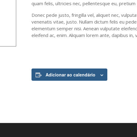
quam felis, ultricies nec, pellentesque eu, pretiu
Donec pede justo, fringilla vel, aliquet nec, vulput
venenatis vitae, justo. Nullam dictum felis eu pede
elementum semper nisi. Aenean vulputate eleifend t
eleifend ac, enim. Aliquam lorem ante, dapibus in, vi
Adicionar ao calendário