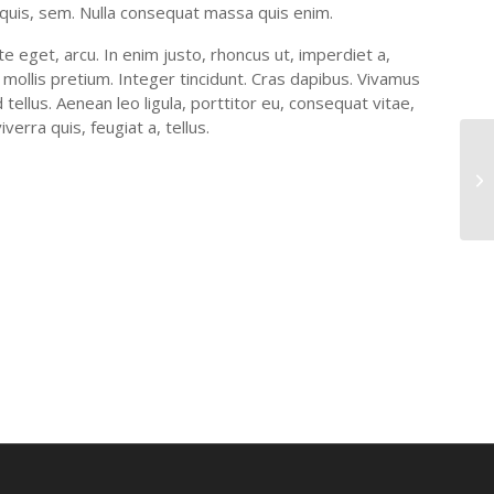
m quis, sem. Nulla consequat massa quis enim.
ate eget, arcu. In enim justo, rhoncus ut, imperdiet a,
 mollis pretium. Integer tincidunt. Cras dapibus. Vivamus
ellus. Aenean leo ligula, porttitor eu, consequat vitae,
verra quis, feugiat a, tellus.